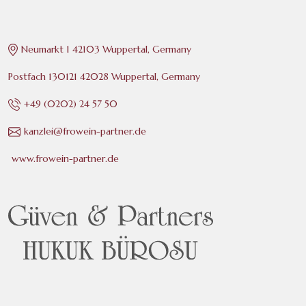
Neumarkt 1 42103 Wuppertal, Germany
Postfach 130121 42028 Wuppertal, Germany
+49 (0202) 24 57 50
kanzlei@frowein-partner.de
www.frowein-partner.de