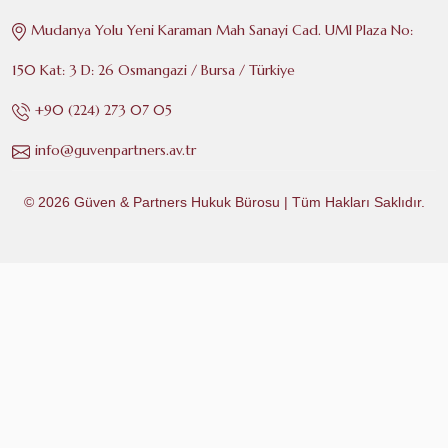
Mudanya Yolu Yeni Karaman Mah Sanayi Cad. UMI Plaza No:
150 Kat: 3 D: 26 Osmangazi / Bursa / Türkiye
+90 (224) 273 07 05
info@guvenpartners.av.tr
© 2026
Güven & Partners Hukuk Bürosu
| Tüm Hakları Saklıdır.