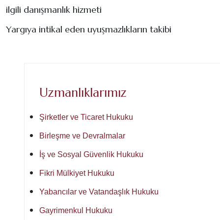
ilgili danışmanlık hizmeti
Yargıya intikal eden uyuşmazlıkların takibi
Uzmanlıklarımız
Şirketler ve Ticaret Hukuku
Birleşme ve Devralmalar
İş ve Sosyal Güvenlik Hukuku
Fikri Mülkiyet Hukuku
Yabancılar ve Vatandaşlık Hukuku
Gayrimenkul Hukuku