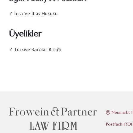
✓ İcra Ve İflas Hukuku
Üyelikler
✓ Türkiye Barolar Birliği
Neumarkt 1
Postfach 130