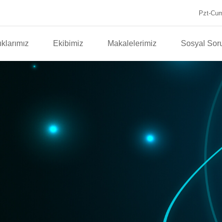
Pzt-Cum
klarımız
Ekibimiz
Makalelerimiz
Sosyal Sor