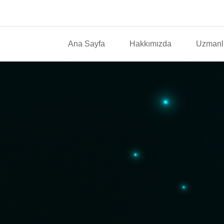
Ana Sayfa
Hakkımızda
Uzmanlı