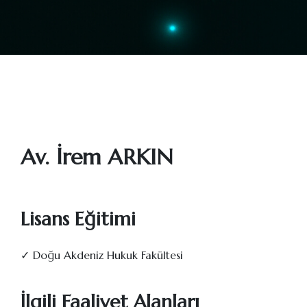
Av. İrem ARKIN
Lisans Eğitimi
✓ Doğu Akdeniz Hukuk Fakültesi
İlgili Faaliyet Alanları